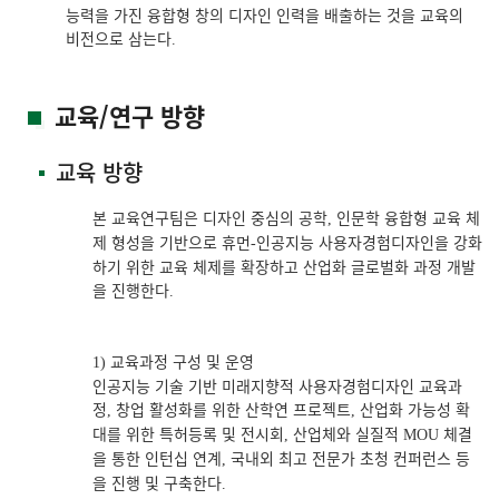
능력을 가진 융합형 창의 디자인 인력을 배출하는 것을 교육의
비전으로 삼는다
.
교육/연구 방향
교육 방향
본 교육연구팀은 디자인 중심의 공학
인문학 융합형 교육 체
,
제 형성을 기반으로 휴먼
인공지능 사용자경험디자인을 강화
-
하기 위한 교육 체제를 확장하고 산업화 글로벌화 과정 개발
을 진행한다
.
교육과정 구성 및 운영
1)
인공지능 기술 기반 미래지향적 사용자경험디자인 교육과
정
창업 활성화를 위한 산학연 프로젝트
산업화 가능성 확
,
,
대를 위한 특허등록 및 전시회
산업체와 실질적
체결
,
MOU
을 통한 인턴십 연계
국내외 최고 전문가 초청 컨퍼런스 등
,
을 진행 및 구축한다
.