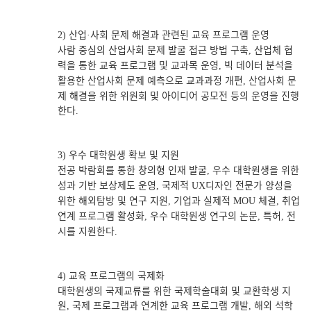
산업
사회 문제 해결과 관련된 교육 프로그램 운영
2)
·
사람 중심의 산업사회 문제 발굴 접근 방법 구축
산업체 협
,
력을 통한 교육 프로그램 및 교과목 운영
빅 데이터 분석을
,
활용한 산업사회 문제 예측으로 교과과정 개편
산업사회 문
,
제 해결을 위한 위원회 및 아이디어 공모전 등의 운영을 진행
한다
.
우수 대학원생 확보 및 지원
3)
전공 박람회를 통한 창의형 인재 발굴
우수 대학원생을 위한
,
성과 기반 보상제도 운영
국제적
디자인 전문가 양성을
,
UX
위한 해외탐방 및 연구 지원
기업과 실제적
체결
취업
,
MOU
,
연계 프로그램 활성화
우수 대학원생 연구의 논문
특허
전
,
,
,
시를 지원한다
.
교육 프로그램의 국제화
4)
대학원생의 국제교류를 위한 국제학술대회 및 교환학생 지
원
국제 프로그램과 연계한 교육 프로그램 개발
해외 석학
,
,