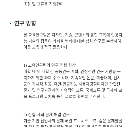
초청 및 교류를 진행한다
.
연구 방향
본 교육연구팀은 디자인
기술
콘텐츠의 융합 교육에 인공지
,
,
능 기술의 접목이 가져올 변화에 대한 심화 연구를 수행하여
이를 교육에 적극 활용한다
.
교육연구팀의 연구 역량 향상
1)
대학 내 및 대학 간 공동연구 계획
안정적인 연구 기반을 구
,
축하기 위한 과제 수주 확대
지속적인 논문
학술대회
전시
,
,
,
등의 가시적 활동
휴먼
인공지능 사용자경험디자인 관련전
,
-
문가 및 연구기관과의 지속적인 교류
국제교류 및 국제화 교
,
육 프로그램 유치를 통한 글로벌 협력을 추진한다
.
산업
사회 문제 해결 연구
2)
·
기술 기반 산업사회 문제 해결 프로세스 구축
숨은 문제발굴
,
및 혁신을 통한 문제해결 강화
디자인 방법론을 활용한 다양