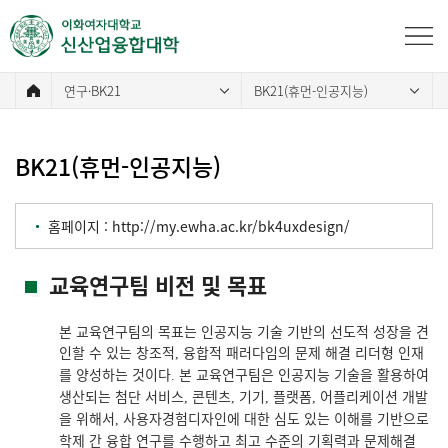
연구·BK21
BK21(휴먼-인공지능)
BK21(휴먼-인공지능)
홈페이지 :
http://my.ewha.ac.kr/bk4uxdesign/
교육연구팀 비전 및 목표
본 교육연구팀의 목표는 인공지능 기술 기반의 선도적 성장을 견
인할 수 있는 창조적
융합적 패러다임의 문제 해결 리더형 인재
,
를 양성하는 것이다
본 교육연구팀은 인공지능 기술을 활용하여
.
생산되는 첨단 서비스
콘텐츠
기기
플랫폼
어플리케이션 개발
,
,
,
,
을 위해서
사용자경험디자인에 대한 심도 있는 이해를 기반으로
,
학제 간 융합 연구를 수행하고 최고 수준의 기획력과 문제해결